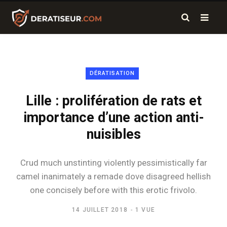
DÉRATISATION
Lille : prolifération de rats et
importance d’une action anti-
nuisibles
Crud much unstinting violently pessimistically far
camel inanimately a remade dove disagreed hellish
one concisely before with this erotic frivolo.
14 JUILLET 2018
1 VUE