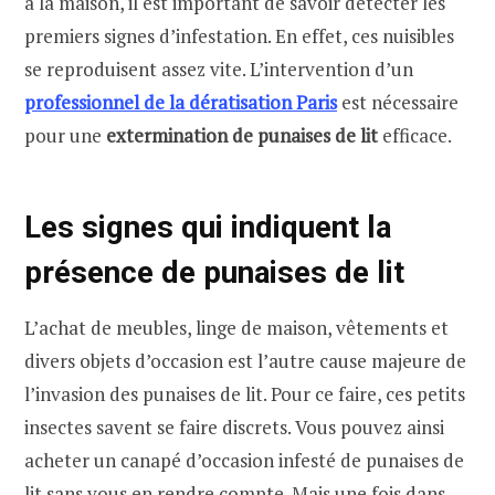
à la maison, il est important de savoir détecter les
premiers signes d’infestation. En effet, ces nuisibles
se reproduisent assez vite. L’intervention d’un
professionnel de la dératisation Paris
est nécessaire
pour une
extermination de punaises de lit
efficace.
Les signes qui indiquent la
présence de punaises de lit
L’achat de meubles, linge de maison, vêtements et
divers objets d’occasion est l’autre cause majeure de
l’invasion des punaises de lit. Pour ce faire, ces petits
insectes savent se faire discrets. Vous pouvez ainsi
acheter un canapé d’occasion infesté de punaises de
lit sans vous en rendre compte. Mais une fois dans