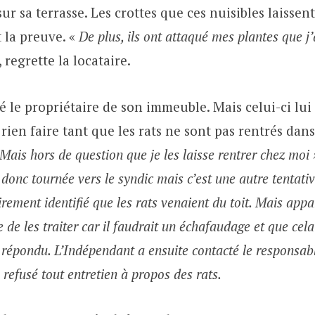
r sa terrasse. Les crottes que ces nuisibles laissent
 la preuve. «
De plus, ils ont attaqué mes plantes que j’
, regrette la locataire.
té le propriétaire de son immeuble. Mais celui-ci lui
rien faire tant que les rats ne sont pas rentrés dan
Mais hors de question que je les laisse rentrer chez moi »
t donc tournée vers le syndic mais c’est une autre tentativ
irement identifié que les rats venaient du toit. Mais ap
e de les traiter car il faudrait un échafaudage et que cel
n répondu. L’Indépendant a ensuite contacté le responsab
 refusé tout entretien à propos des rats.