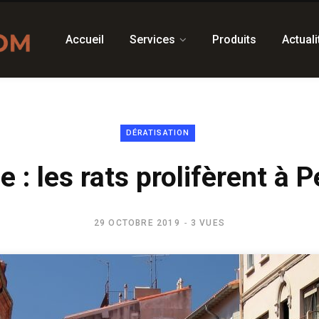
Accueil
Services
Produits
Actuali
DÉRATISATION
e : les rats prolifèrent à 
29 OCTOBRE 2019
3 VUES