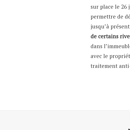
sur place le 26 
permettre de dé
jusqu’à présent
de certains riv
dans l’immeuble
avec le proprié
traitement anti