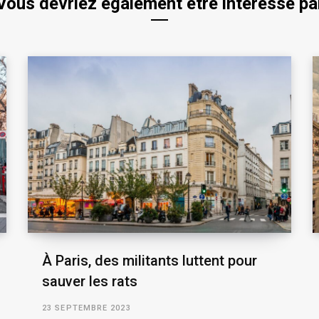
Vous devriez également être intéressé pa
À Paris, des militants luttent pour
sauver les rats
23 SEPTEMBRE 2023