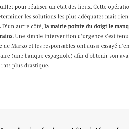
juillet pour réaliser un état des lieux. Cette opérati
terminer les solutions les plus adéquates mais rie
. D’un autre côté,
la mairie pointe du doigt le manq
erains
. Une simple intervention d’urgence s’est tenue
 de Marzo et les responsables ont aussi essayé d’en
taire (une banque espagnole) afin d’obtenir son av
-rats plus drastique.