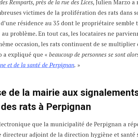
des Remparts, près de la rue des Lices,
Julien Marzo a 
breuses victimes de la prolifération des rats dans
it d’une résidence au 35 dont le propriétaire semble
e au problème. En tout cas, les locataires ne parvien
 même occasion, les rats continuent de se multiplier 
o a expliqué que «
beaucoup de personnes se sont alors
ène et de la santé de Perpignan
.
»
e de la mairie aux signalements
des rats à Perpignan
électronique que la municipalité de Perpignan a ré
e directeur adjoint de la direction hygiène et santé 