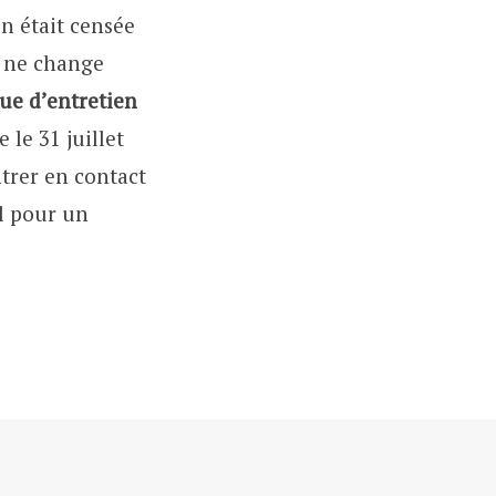
on était censée
n ne change
ue d’entretien
 le 31 juillet
trer en contact
al pour un