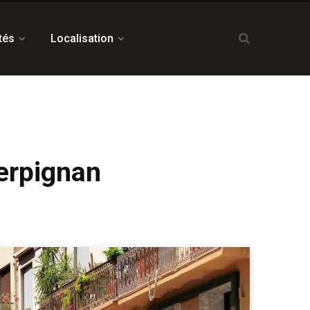
tés
Localisation
Perpignan