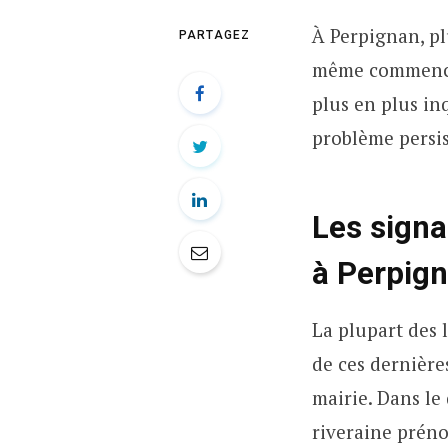
À Perpignan, pl
PARTAGEZ
même commencé 
plus en plus in
problème persis
Les signa
à Perpig
La plupart des 
de ces dernière
mairie. Dans le
riveraine prén