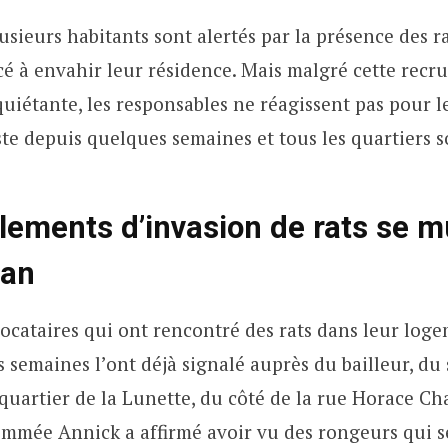
usieurs habitants sont alertés par la présence des r
à envahir leur résidence. Mais malgré cette recr
quiétante, les responsables ne réagissent pas pour 
te depuis quelques semaines et tous les quartiers 
lements d’invasion de rats se mu
nan
locataires qui ont rencontré des rats dans leur log
s semaines l’ont déjà signalé auprès du bailleur, du 
 quartier de la Lunette, du côté de la rue Horace Ch
ommée Annick a affirmé avoir vu des rongeurs qui 