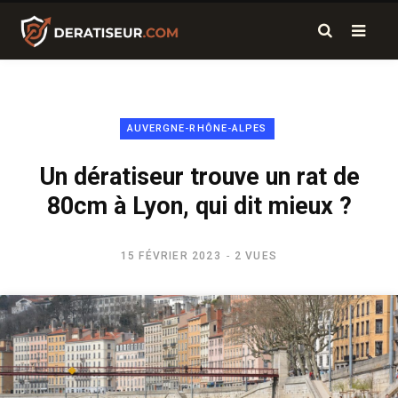
AUVERGNE-RHÔNE-ALPES
Un dératiseur trouve un rat de
80cm à Lyon, qui dit mieux ?
15 FÉVRIER 2023
2 VUES