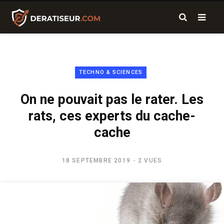
TECHNO & SCIENCES
On ne pouvait pas le rater. Les
rats, ces experts du cache-
cache
18 SEPTEMBRE 2019
2 VUES